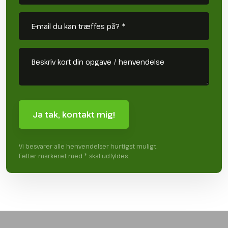
Vi besvarer alle henvendelser hurtigst muligt.
Felter markeret med * skal udfyldes.​