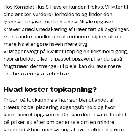
Hos Komplet Hus & Have er kunden i fokus. Vi lytter til
dine ønsker, vurderer forholdene og finder den
løsning, der giver bedst mening. Nogle opgaver
kræver præcis nedskæring af træer tæt på bygninger,
mens andre handler om at reducere højden, skabe
mere lys eller gøre haven mere tryg.
Vi lægger vægt på kvalitet i top og en fleksibel tilgang,
hvor arbejdet bliver tilpasset opgaven. Har du også
frugttræer, der trænger til pleje, kan du læse mere
om
beskæring af æbletræ
.
Hvad koster topkapning?
Prisen på topkapning afhænger blandt andet af
træets højde, placering, adgangsforhold og hvor
kompliceret opgaven er. Der kan derfor være forskel
på priser, alt efter om der er tale om en mindre
kronereduktion, nedskæring af træer eller en større