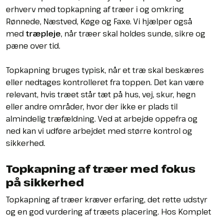
erhverv med topkapning af træer i og omkring
Rønnede, Næstved, Køge og Faxe. Vi hjælper også
med
træpleje
, når træer skal holdes sunde, sikre og
pæne over tid.
Topkapning bruges typisk, når et træ skal beskæres
eller nedtages kontrolleret fra toppen. Det kan være
relevant, hvis træet står tæt på hus, vej, skur, hegn
eller andre områder, hvor der ikke er plads til
almindelig træfældning. Ved at arbejde oppefra og
ned kan vi udføre arbejdet med større kontrol og
sikkerhed.
Topkapning af træer med fokus
på sikkerhed
Topkapning af træer kræver erfaring, det rette udstyr
og en god vurdering af træets placering. Hos Komplet