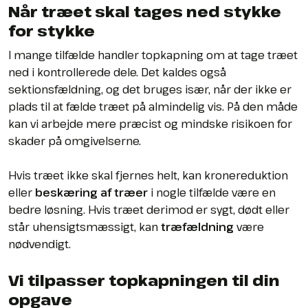
Når træet skal tages ned stykke
for stykke
I mange tilfælde handler topkapning om at tage træet
ned i kontrollerede dele. Det kaldes også
sektionsfældning, og det bruges især, når der ikke er
plads til at fælde træet på almindelig vis. På den måde
kan vi arbejde mere præcist og mindske risikoen for
skader på omgivelserne.
Hvis træet ikke skal fjernes helt, kan kronereduktion
eller
beskæring af træer
i nogle tilfælde være en
bedre løsning. Hvis træet derimod er sygt, dødt eller
står uhensigtsmæssigt, kan
træfældning
være
nødvendigt.
Vi tilpasser topkapningen til din
opgave