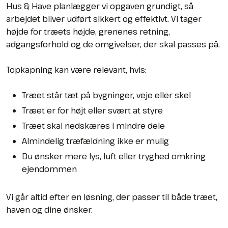
Hus & Have planlægger vi opgaven grundigt, så
arbejdet bliver udført sikkert og effektivt. Vi tager
højde for træets højde, grenenes retning,
adgangsforhold og de omgivelser, der skal passes på.
Topkapning kan være relevant, hvis:
Træet står tæt på bygninger, veje eller skel
​Træet er for højt eller svært at styre
​Træet skal nedskæres i mindre dele
​Almindelig træfældning ikke er mulig
​Du ønsker mere lys, luft eller tryghed omkring
ejendommen
Vi går altid efter en løsning, der passer til både træet,
haven og dine ønsker.