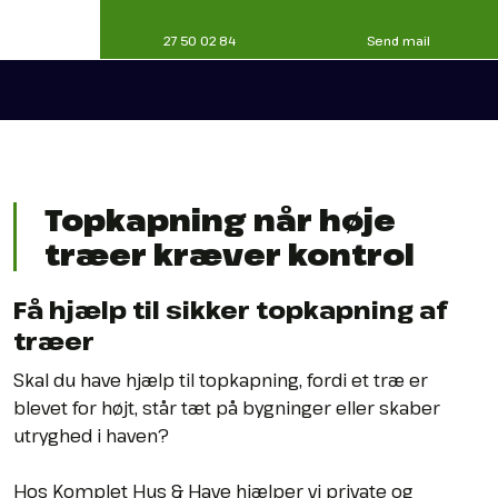
27 50 02 84
Send mail
Topkapning når høje
træer kræver kontrol
Få hjælp til sikker topkapning af
træer
Skal du have hjælp til topkapning, fordi et træ er
blevet for højt, står tæt på bygninger eller skaber
utryghed i haven?
Hos Komplet Hus & Have hjælper vi private og