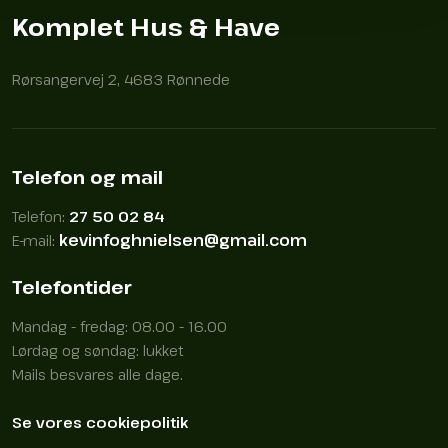
Komplet Hus & Have
Rørsangervej 2, 4683 Rønnede
Telefon og mail
Telefon:
27 50 02 84
kevinfoghnielsen@gmail.com
​E-mail:
Telefontider
Mandag - fredag: 08.00 - 16.00
Lørdag og søndag: lukket
Mails besvares alle dage.
Se vores cookiepolitik