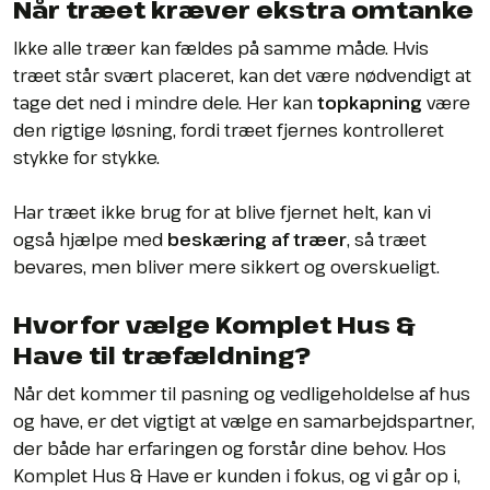
Når træet kræver ekstra omtanke
Ikke alle træer kan fældes på samme måde. Hvis
træet står svært placeret, kan det være nødvendigt at
tage det ned i mindre dele. Her kan
topkapning
være
den rigtige løsning, fordi træet fjernes kontrolleret
stykke for stykke.
Har træet ikke brug for at blive fjernet helt, kan vi
også hjælpe med
beskæring af træer
, så træet
bevares, men bliver mere sikkert og overskueligt.
Hvorfor vælge Komplet Hus &
Have til træfældning?
Når det kommer til pasning og vedligeholdelse af hus
og have, er det vigtigt at vælge en samarbejdspartner,
der både har erfaringen og forstår dine behov. Hos
Komplet Hus & Have er kunden i fokus, og vi går op i,