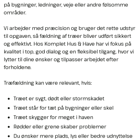
på bygninger, ledninger, veje eller andre følsomme
områder.
Vi arbejder med præcision og bruger det rette udstyr
til opgaven, så fældning af træer bliver udført sikkert
og effektivt. Hos Komplet Hus & Have har vi fokus på
kvalitet i top, god dialog og en fleksibel tilgang, hvor vi
lytter til dine ønsker og tilpasser arbejdet efter
forholdene.
Træfældning kan være relevant, hvis:
​Træet er sygt, dødt eller stormskadet
​Træet står for tæt på bygninger eller skel
​Træet skygger for meget i haven
​Rødder eller grene skaber problemer
​Du ønsker mere plads, lys eller bedre udnyttelse