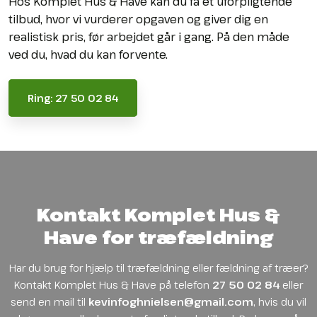
Hos Komplet Hus & Have kan du få et uforpligtende
tilbud, hvor vi vurderer opgaven og giver dig en
realistisk pris, før arbejdet går i gang. På den måde
ved du, hvad du kan forvente.
Ring: 27 50 02 84
Kontakt Komplet Hus &
Have for træfældning
Har du brug for hjælp til træfældning eller fældning af træer?
Kontakt Komplet Hus & Have på telefon
27 50 02 84
eller
send en mail til
kevinfoghnielsen@gmail.com
, hvis du vil