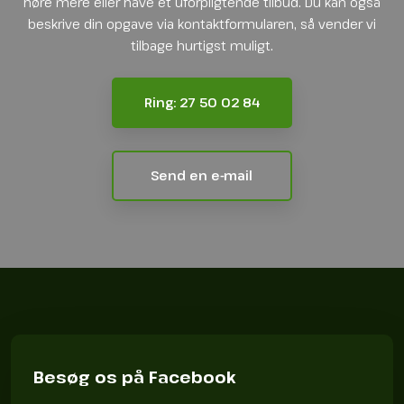
høre mere eller have et uforpligtende tilbud. Du kan også
beskrive din opgave via kontaktformularen, så vender vi
tilbage hurtigst muligt.
Ring: 27 50 02 84
Send en e-mail
Besøg os på Facebook