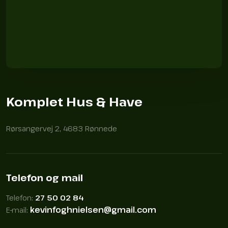
Komplet Hus & Have
Rørsangervej 2, 4683 Rønnede
Telefon og mail
Telefon:
27 50 02 84
kevinfoghnielsen@gmail.com
​E-mail: