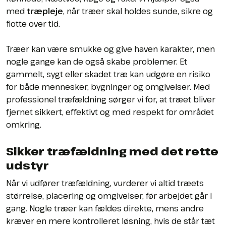
med
træpleje
, når træer skal holdes sunde, sikre og
flotte over tid.
Træer kan være smukke og give haven karakter, men
nogle gange kan de også skabe problemer. Et
gammelt, sygt eller skadet træ kan udgøre en risiko
for både mennesker, bygninger og omgivelser. Med
professionel træfældning sørger vi for, at træet bliver
fjernet sikkert, effektivt og med respekt for området
omkring.
Sikker træfældning med det rette
udstyr
Når vi udfører træfældning, vurderer vi altid træets
størrelse, placering og omgivelser, før arbejdet går i
gang. Nogle træer kan fældes direkte, mens andre
kræver en mere kontrolleret løsning, hvis de står tæt