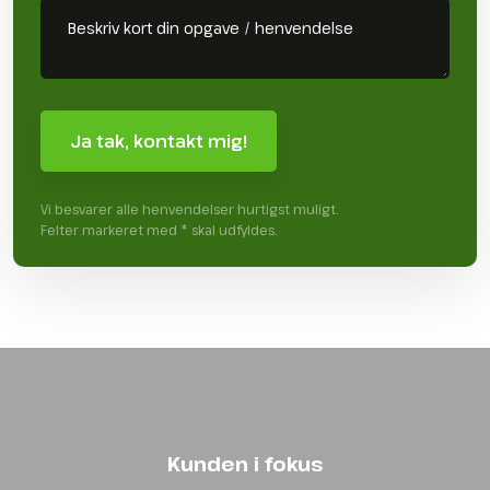
Vi besvarer alle henvendelser hurtigst muligt.
Felter markeret med * skal udfyldes.​
Kunden i fokus