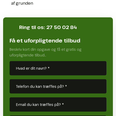
af grunden
Ring til os: 27 50 02 84​
Få et uforpligtende tilbud
Beskriv kort din opgave og få et gratis og
uforpligtende tilbud..